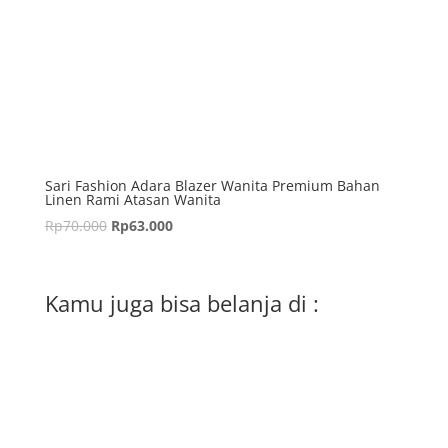
Sari Fashion Adara Blazer Wanita Premium Bahan
Linen Rami Atasan Wanita
Rp
70.000
Rp
63.000
Kamu juga bisa belanja di :