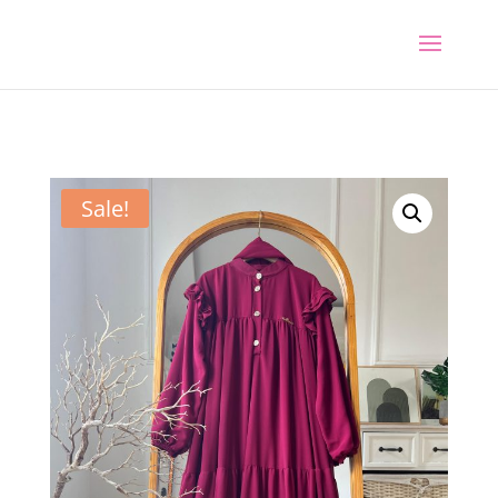
Sale!