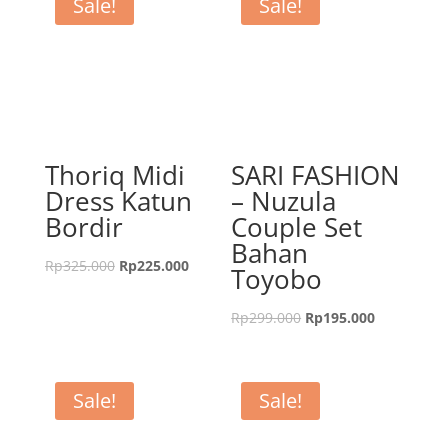
Sale!
Sale!
Thoriq Midi
SARI FASHION
Dress Katun
– Nuzula
Bordir
Couple Set
Bahan
Rp
325.000
Rp
225.000
Toyobo
Rp
299.000
Rp
195.000
Sale!
Sale!