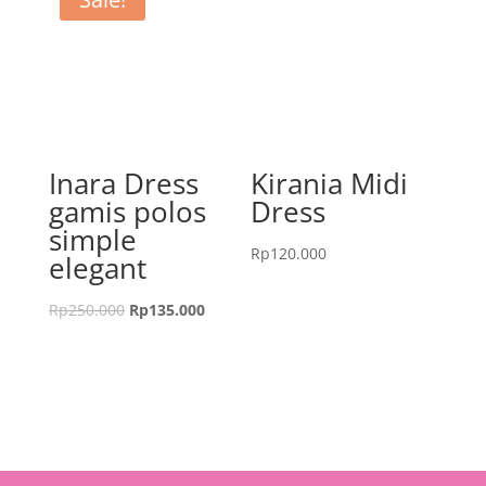
Inara Dress
Kirania Midi
gamis polos
Dress
simple
Rp
120.000
elegant
Rp
250.000
Rp
135.000