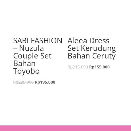
SARI FASHION
Aleea Dress
– Nuzula
Set Kerudung
Couple Set
Bahan Ceruty
Bahan
Rp
215.000
Rp
155.000
Toyobo
Rp
299.000
Rp
195.000