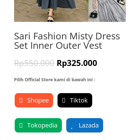
Sari Fashion Misty Dress
Set Inner Outer Vest
Rp
550.000
Rp
325.000
Pilih Official Store kami di bawah inI :
Shopee
Tiktok
Tokopedia
Lazada