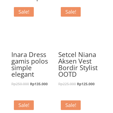
Sale!
Sale!
Inara Dress
Setcel Niana
gamis polos
Aksen Vest
simple
Bordir Stylist
elegant
OOTD
Rp
250.000
Rp
135.000
Rp
225.000
Rp
125.000
Sale!
Sale!