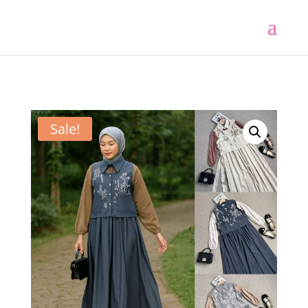
Sale!