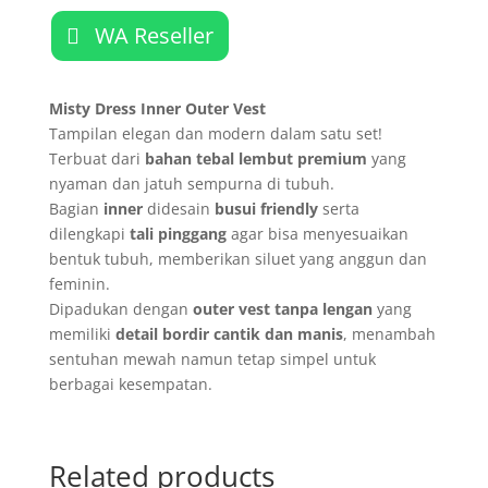
WA Reseller
Misty Dress Inner Outer Vest
Tampilan elegan dan modern dalam satu set!
Terbuat dari
bahan tebal lembut premium
yang
nyaman dan jatuh sempurna di tubuh.
Bagian
inner
didesain
busui friendly
serta
dilengkapi
tali pinggang
agar bisa menyesuaikan
bentuk tubuh, memberikan siluet yang anggun dan
feminin.
Dipadukan dengan
outer vest tanpa lengan
yang
memiliki
detail bordir cantik dan manis
, menambah
sentuhan mewah namun tetap simpel untuk
berbagai kesempatan.
Related products