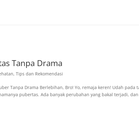
tas Tanpa Drama
ehatan
,
Tips dan Rekomendasi
Puber Tanpa Drama Berlebihan, Bro! Yo, remaja keren! Udah pada 
, namanya pubertas. Ada banyak perubahan yang bakal terjadi, dan 
.