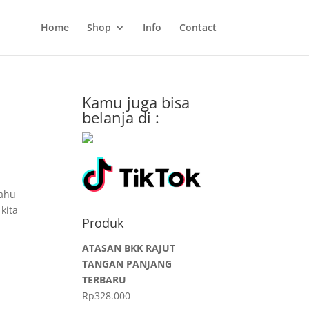
Home
Shop
Info
Contact
Kamu juga bisa
belanja di :
tahu
kita
Produk
ATASAN BKK RAJUT
TANGAN PANJANG
TERBARU
Rp
328.000