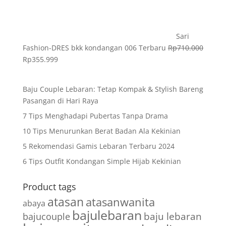
Sari
Fashion-DRES bkk kondangan 006 Terbaru
Rp
710.000
Rp
355.999
Baju Couple Lebaran: Tetap Kompak & Stylish Bareng
Pasangan di Hari Raya
7 Tips Menghadapi Pubertas Tanpa Drama
10 Tips Menurunkan Berat Badan Ala Kekinian
5 Rekomendasi Gamis Lebaran Terbaru 2024
6 Tips Outfit Kondangan Simple Hijab Kekinian
Product tags
atasan
atasanwanita
abaya
bajulebaran
baju lebaran
bajucouple