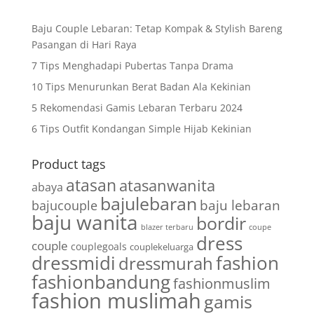
Baju Couple Lebaran: Tetap Kompak & Stylish Bareng
Pasangan di Hari Raya
7 Tips Menghadapi Pubertas Tanpa Drama
10 Tips Menurunkan Berat Badan Ala Kekinian
5 Rekomendasi Gamis Lebaran Terbaru 2024
6 Tips Outfit Kondangan Simple Hijab Kekinian
Product tags
atasan
atasanwanita
abaya
bajulebaran
baju lebaran
bajucouple
baju wanita
bordir
blazer terbaru
coupe
dress
couple
couplegoals
couplekeluarga
dressmidi
fashion
dressmurah
fashionbandung
fashionmuslim
fashion muslimah
gamis