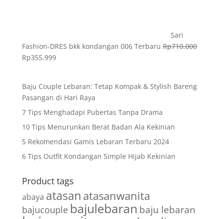
Sari
Fashion-DRES bkk kondangan 006 Terbaru
Rp
710.000
Rp
355.999
Baju Couple Lebaran: Tetap Kompak & Stylish Bareng
Pasangan di Hari Raya
7 Tips Menghadapi Pubertas Tanpa Drama
10 Tips Menurunkan Berat Badan Ala Kekinian
5 Rekomendasi Gamis Lebaran Terbaru 2024
6 Tips Outfit Kondangan Simple Hijab Kekinian
Product tags
atasan
atasanwanita
abaya
bajulebaran
baju lebaran
bajucouple