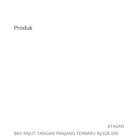
Produk
ATASAN
BKK RAJUT TANGAN PANJANG TERBARU
Rp
328.000