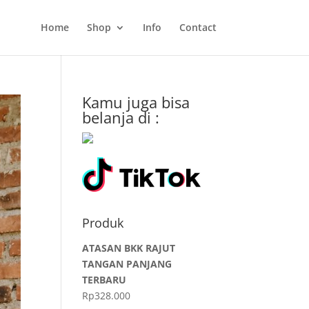
Home
Shop
Info
Contact
Kamu juga bisa
belanja di :
Produk
ATASAN BKK RAJUT
TANGAN PANJANG
TERBARU
Rp
328.000