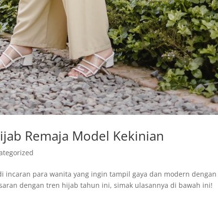
Hijab Remaja Model Kekinian
ategorized
adi incaran para wanita yang ingin tampil gaya dan modern dengan
aran dengan tren hijab tahun ini, simak ulasannya di bawah ini!