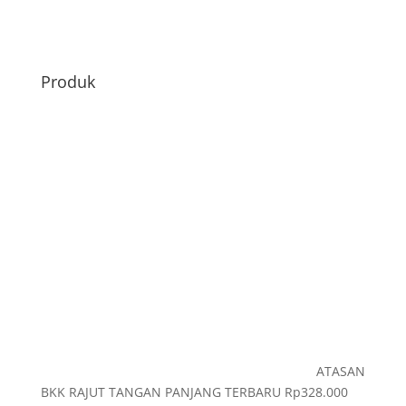
Produk
ATASAN
BKK RAJUT TANGAN PANJANG TERBARU
Rp
328.000