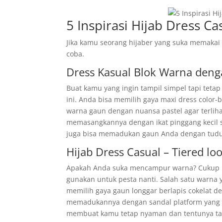
5 Inspirasi Hijab Dress Ca
Jika kamu seorang hijaber yang suka memakai d
coba.
Dress Kasual Blok Warna deng
Buat kamu yang ingin tampil simpel tapi teta
ini. Anda bisa memilih gaya maxi dress color-
warna gaun dengan nuansa pastel agar terlihat 
memasangkannya dengan ikat pinggang kecil se
juga bisa memadukan gaun Anda dengan tudung
Hijab Dress Casual – Tiered lo
Apakah Anda suka mencampur warna? Cukup pi
gunakan untuk pesta nanti. Salah satu warna 
memilih gaya gaun longgar berlapis cokelat d
memadukannya dengan sandal platform yang s
membuat kamu tetap nyaman dan tentunya tam