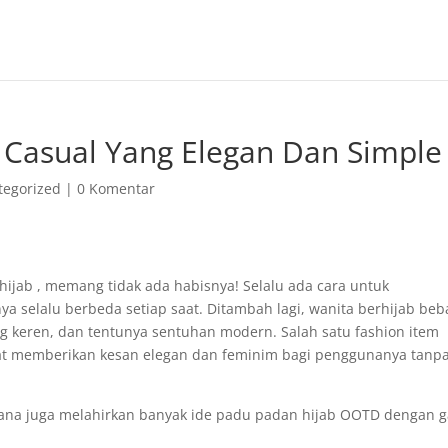
ss Casual Yang Elegan Dan Simple
tegorized
|
0 Komentar
 hijab , memang tidak ada habisnya! Selalu ada cara untuk
selalu berbeda setiap saat. Ditambah lagi, wanita berhijab beb
 keren, dan tentunya sentuhan modern. Salah satu fashion item
apat memberikan kesan elegan dan feminim bagi penggunanya tanp
ana juga melahirkan banyak ide padu padan hijab OOTD dengan 