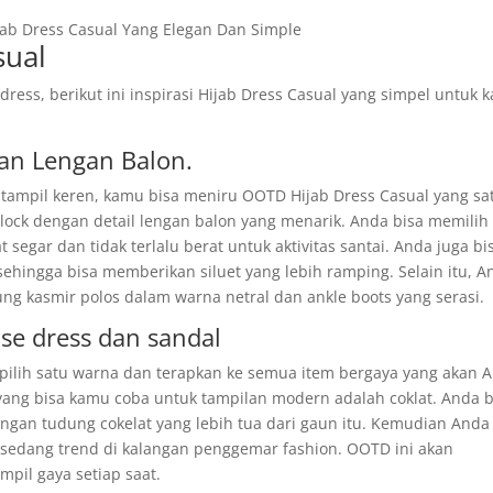
sual
ress, berikut ini inspirasi Hijab Dress Casual yang simpel untuk 
an Lengan Balon.
p tampil keren, kamu bisa meniru OOTD Hijab Dress Casual yang sa
block dengan detail lengan balon yang menarik. Anda bisa memilih
segar dan tidak terlalu berat untuk aktivitas santai. Anda juga bi
hingga bisa memberikan siluet yang lebih ramping. Selain itu, A
 kasmir polos dalam warna netral dan ankle boots yang serasi.
ose dress dan sandal
lih satu warna dan terapkan ke semua item bergaya yang akan 
yang bisa kamu coba untuk tampilan modern adalah coklat. Anda b
engan tudung cokelat yang lebih tua dari gaun itu. Kemudian Anda
edang trend di kalangan penggemar fashion. OOTD ini akan
pil gaya setiap saat.