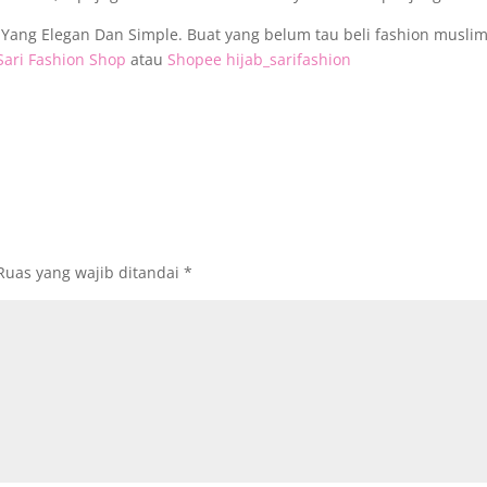
l Yang Elegan Dan Simple. Buat yang belum tau beli fashion musli
Sari Fashion Shop
atau
Shopee hijab_sarifashion
Ruas yang wajib ditandai
*