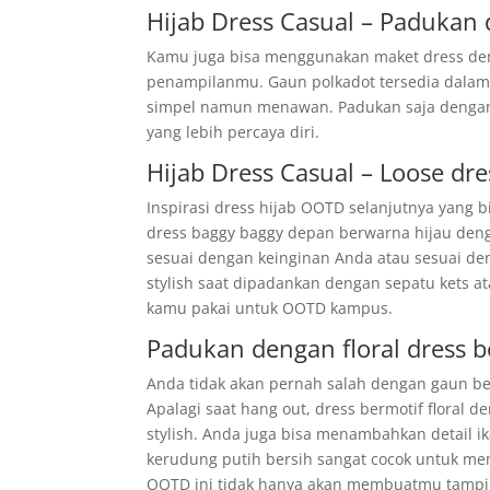
Hijab Dress Casual – Padukan
Kamu juga bisa menggunakan maket dress den
penampilanmu. Gaun polkadot tersedia dalam
simpel namun menawan. Padukan saja dengan s
yang lebih percaya diri.
Hijab Dress Casual – Loose dr
Inspirasi dress hijab OOTD selanjutnya yang
dress baggy baggy depan berwarna hijau denga
sesuai dengan keinginan Anda atau sesuai de
stylish saat dipadankan dengan sepatu kets ata
kamu pakai untuk OOTD kampus.
Padukan dengan floral dress b
Anda tidak akan pernah salah dengan gaun be
Apalagi saat hang out, dress bermotif flora
stylish. Anda juga bisa menambahkan detail ik
kerudung putih bersih sangat cocok untuk me
OOTD ini tidak hanya akan membuatmu tampil