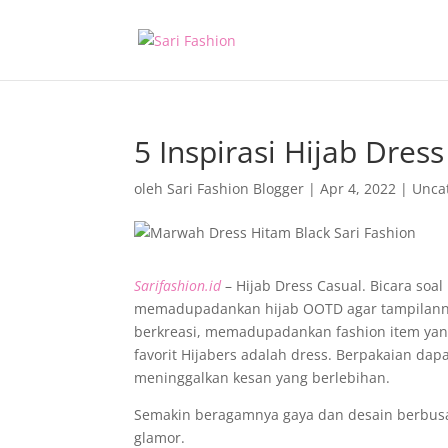
5 Inspirasi Hijab Dre
oleh
Sari Fashion Blogger
|
Apr 4, 2022
|
Unca
Sarifashion.id
– Hijab Dress Casual. Bicara soal
memadupadankan hijab OOTD agar tampilannya 
berkreasi, memadupadankan fashion item yang
favorit Hijabers adalah dress. Berpakaian d
meninggalkan kesan yang berlebihan.
Semakin beragamnya gaya dan desain berbus
glamor.