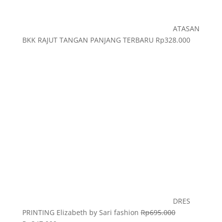
ATASAN
BKK RAJUT TANGAN PANJANG TERBARU
Rp
328.000
DRES
PRINTING Elizabeth by Sari fashion
Rp
695.000