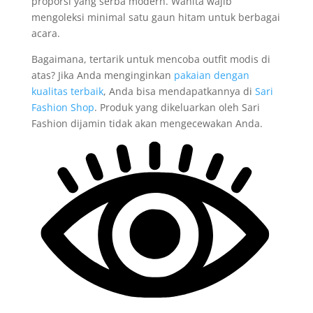
proporsi yang serba modern. Wanita wajib
mengoleksi minimal satu gaun hitam untuk berbagai
acara.
Bagaimana, tertarik untuk mencoba outfit modis di
atas? Jika Anda menginginkan
pakaian dengan
kualitas terbaik
, Anda bisa mendapatkannya di
Sari
Fashion Shop
. Produk yang dikeluarkan oleh Sari
Fashion dijamin tidak akan mengecewakan Anda.