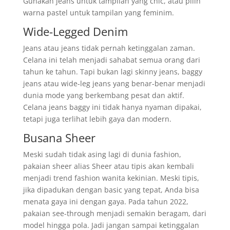
Gunakan jeans untuk tampilan yang chic, atau pilih
warna pastel untuk tampilan yang feminim.
Wide-Legged Denim
Jeans atau jeans tidak pernah ketinggalan zaman.
Celana ini telah menjadi sahabat semua orang dari
tahun ke tahun. Tapi bukan lagi skinny jeans, baggy
jeans atau wide-leg jeans yang benar-benar menjadi
dunia mode yang berkembang pesat dan aktif.
Celana jeans baggy ini tidak hanya nyaman dipakai,
tetapi juga terlihat lebih gaya dan modern.
Busana Sheer
Meski sudah tidak asing lagi di dunia fashion,
pakaian sheer alias Sheer atau tipis akan kembali
menjadi trend fashion wanita kekinian. Meski tipis,
jika dipadukan dengan basic yang tepat, Anda bisa
menata gaya ini dengan gaya. Pada tahun 2022,
pakaian see-through menjadi semakin beragam, dari
model hingga pola. Jadi jangan sampai ketinggalan