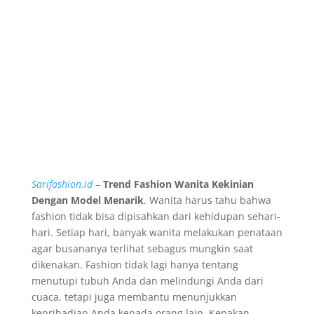
Sarifashion.id
–
Trend Fashion Wanita Kekinian
Dengan Model Menarik
. Wanita harus tahu bahwa
fashion tidak bisa dipisahkan dari kehidupan sehari-
hari. Setiap hari, banyak wanita melakukan penataan
agar busananya terlihat sebagus mungkin saat
dikenakan. Fashion tidak lagi hanya tentang
menutupi tubuh Anda dan melindungi Anda dari
cuaca, tetapi juga membantu menunjukkan
kepribadian Anda kepada orang lain. Kenakan