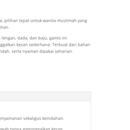
, pilihan tepat untuk wanita muslimah yang
ahan.
 lengan, dada, dan baju, gamis ini
galkan kesan sederhana. Terbuat dari bahan
ndah, serta nyaman dipakai seharian.
kenyamanan sekaligus keindahan.
mewah tanpa meninggalkan kesan