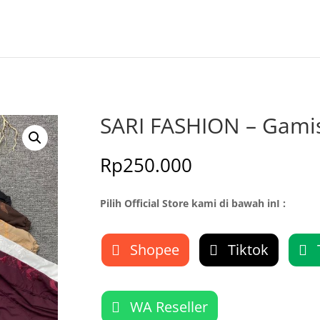
SARI FASHION – Gamis
Rp
250.000
Pilih Official Store kami di bawah inI :
Shopee
Tiktok
WA Reseller