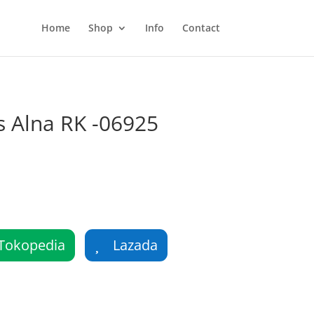
Home
Shop
Info
Contact
 Alna RK -06925
Tokopedia
Lazada