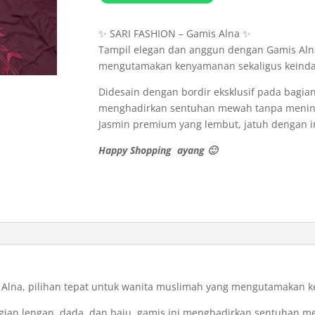
✨ SARI FASHION – Gamis Alna ✨
Tampil elegan dan anggun dengan Gamis Alna
mengutamakan kenyamanan sekaligus keind
Didesain dengan bordir eksklusif pada bagian
menghadirkan sentuhan mewah tanpa mening
Jasmin premium yang lembut, jatuh dengan i
Happy Shopping ayang 🙂
Alna, pilihan tepat untuk wanita muslimah yang mengutamakan 
agian lengan, dada, dan baju, gamis ini menghadirkan sentuhan 