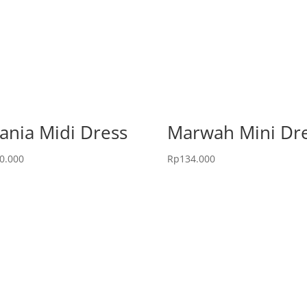
rania Midi Dress
Marwah Mini Dr
0.000
Rp
134.000