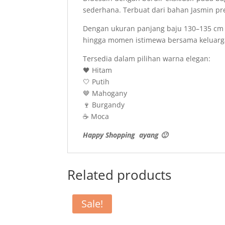
sederhana. Terbuat dari bahan Jasmin pr
Dengan ukuran panjang baju 130–135 cm da
hingga momen istimewa bersama keluarg
Tersedia dalam pilihan warna elegan:
🖤 Hitam
🤍 Putih
🤎 Mahogany
🍷 Burgandy
☕ Moca
Happy Shopping ayang 🙂
Related products
Sale!