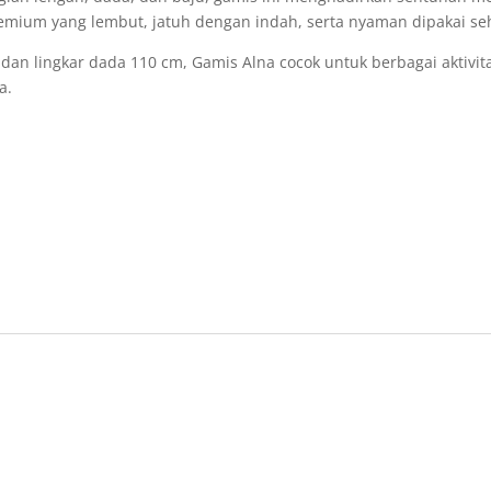
emium yang lembut, jatuh dengan indah, serta nyaman dipakai se
n lingkar dada 110 cm, Gamis Alna cocok untuk berbagai aktivitas
a.