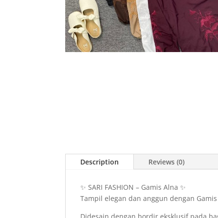
Description
Reviews (0)
✨ SARI FASHION – Gamis Alna ✨
Tampil elegan dan anggun dengan Gamis 
Didesain dengan bordir eksklusif pada b