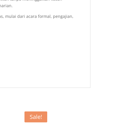
harian.
, mulai dari acara formal, pengajian,
Sale!